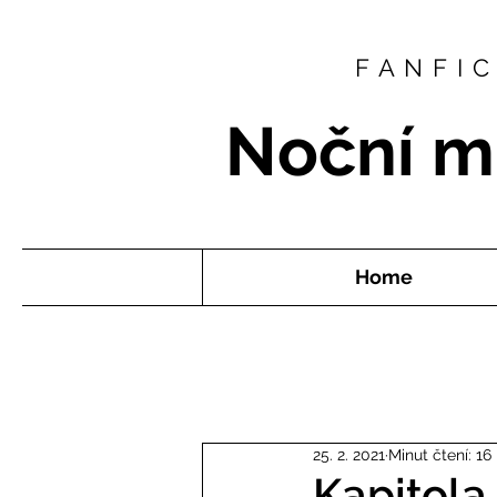
FANFI
Noční m
Home
25. 2. 2021
Minut čtení: 16
Kapitola