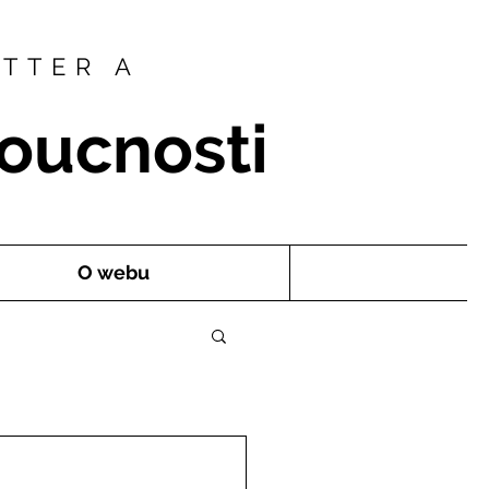
OTTER A
oucnosti
O webu