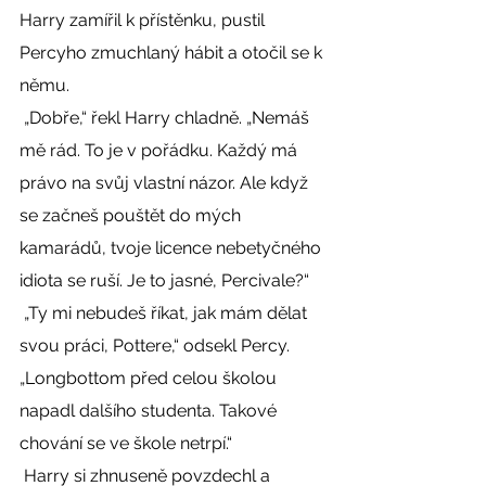
Harry zamířil k přístěnku, pustil 
Percyho zmuchlaný hábit a otočil se k 
němu. 
 „Dobře,“ řekl Harry chladně. „Nemáš 
mě rád. To je v pořádku. Každý má 
právo na svůj vlastní názor. Ale když 
se začneš pouštět do mých 
kamarádů, tvoje licence nebetyčného 
idiota se ruší. Je to jasné, Percivale?“ 
 „Ty mi nebudeš říkat, jak mám dělat 
svou práci, Pottere,“ odsekl Percy. 
„Longbottom před celou školou 
napadl dalšího studenta. Takové 
chování se ve škole netrpí.“ 
 Harry si zhnuseně povzdechl a 