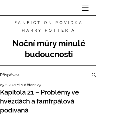
FANFICTION POVÍDKA
HARRY POTTER A
Noční můry minulé
budoucnosti
Příspěvek
25. 2. 2021
Minut čtení: 29
Kapitola 21 – Problémy ve
hvězdách a famfrpálová
podívaná