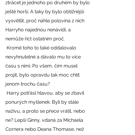
ztrácet je jednoho po druhém by bylo 
ještě horší. A taky by bylo obtížnější 
vysvětlit, proč náhle polovina z nich 
Harryho najednou nenávidí, a 
nemůže říct ostatním proč. 
 Kromě toho to také oddalovalo 
nevyhnutelné a dávalo mu to více 
času s nimi. Po všem, čím musel 
projít, bylo opravdu tak moc chtít 
jenom trochu času? 
 Harry potřásl hlavou, aby se zbavil 
ponurých myšlenek. Byli by stále 
naživu, a proto se přece vrátil, nebo 
ne? Lepší Ginny, vdaná za Michaela 
Cornera nebo Deana Thomase, než 