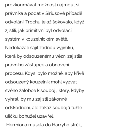
prozkoumávat možnost najmout si 
právníka a podat v Siriusově případě 
odvolání. Trochu je až šokovalo, když 
zjistili, jak primitivní byl odvolací 
systém v kouzelnickém světě. 
Nedokázali najít žádnou výjimku, 
která by odsouzenému vězni zajistila 
právního zástupce a obnovení 
procesu. Kdysi bylo možné, aby křivě 
odsouzený kouzelník mohl vyzvat 
svého žalobce k souboji, který, kdyby 
vyhrál, by mu zajistil zákonné 
odškodnění, ale zákaz soubojů tuhle 
uličku bohužel uzavřel. 
 Hermiona musela do Harryho strčit, 