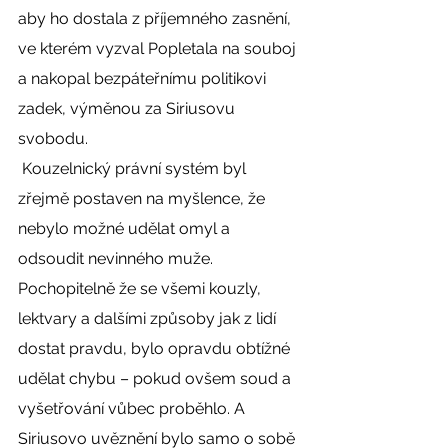
aby ho dostala z příjemného zasnění, 
ve kterém vyzval Popletala na souboj 
a nakopal bezpáteřnímu politikovi 
zadek, výměnou za Siriusovu 
svobodu. 
 Kouzelnický právní systém byl 
zřejmě postaven na myšlence, že 
nebylo možné udělat omyl a 
odsoudit nevinného muže. 
Pochopitelně že se všemi kouzly, 
lektvary a dalšími způsoby jak z lidí 
dostat pravdu, bylo opravdu obtížné 
udělat chybu – pokud ovšem soud a 
vyšetřování vůbec proběhlo. A 
Siriusovo uvěznění bylo samo o sobě 