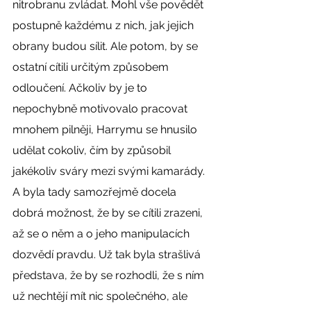
nitrobranu zvládat. Mohl vše povědět 
postupně každému z nich, jak jejich 
obrany budou sílit. Ale potom, by se 
ostatní cítili určitým způsobem 
odloučení. Ačkoliv by je to 
nepochybně motivovalo pracovat 
mnohem pilněji, Harrymu se hnusilo 
udělat cokoliv, čím by způsobil 
jakékoliv sváry mezi svými kamarády. 
A byla tady samozřejmě docela 
dobrá možnost, že by se cítili zrazeni, 
až se o něm a o jeho manipulacích 
dozvědí pravdu. Už tak byla strašlivá 
představa, že by se rozhodli, že s ním 
už nechtějí mít nic společného, ale 