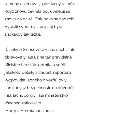
rameny a věnoval jí pokřivený úsměv. 
Když znovu zavřela oči, uvelebil se 
znovu na gauči. Zhluboka se nadechl. 
Vyčistit svou mysl pro něj bylo 
zřídkakdy tak těžké. 
 Články o Siriusovi se v novinách stále 
objevovaly, ale už ne tak pravidelně. 
Ministerstvo stále odmítalo sdělit 
jakékoliv detaily a žádosti reportérů 
vyzpovídat jednoho z vězňů byly 
zamítány „z bezpečnostních důvodů“. 
Tisk lačnil po krvi, ale ministerstvo 
všechno zatloukalo. 
 Harry s Hermionou začali 