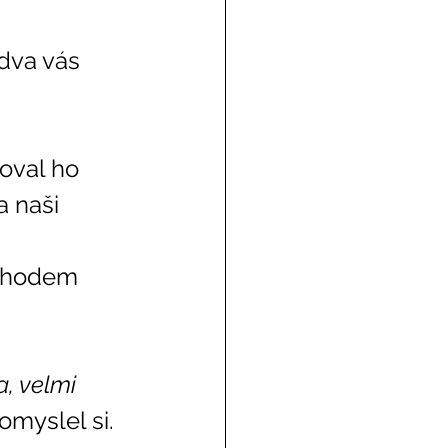
 
a naši 
 
, velmi 
omyslel si. 