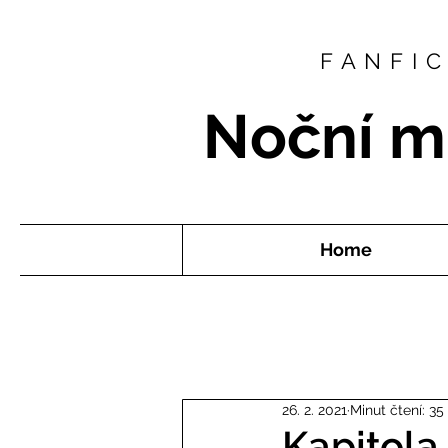
FANFI
Noční m
Home
26. 2. 2021
Minut čtení: 35
Kapitola