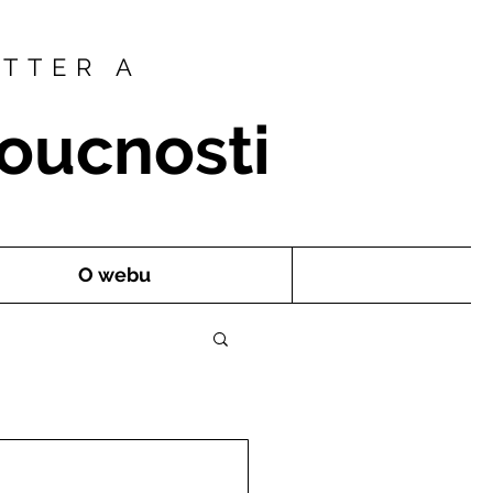
OTTER A
oucnosti
O webu