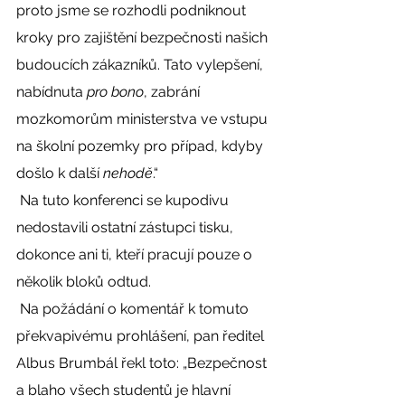
proto jsme se rozhodli podniknout 
kroky pro zajištění bezpečnosti našich 
budoucích zákazníků. Tato vylepšení, 
nabídnuta 
pro bono
, zabrání 
mozkomorům ministerstva ve vstupu 
na školní pozemky pro případ, kdyby 
došlo k další 
nehodě
.“ 
 Na tuto konferenci se kupodivu 
nedostavili ostatní zástupci tisku, 
dokonce ani ti, kteří pracují pouze o 
několik bloků odtud. 
 Na požádání o komentář k tomuto 
překvapivému prohlášení, pan ředitel 
Albus Brumbál řekl toto: „Bezpečnost 
a blaho všech studentů je hlavní 