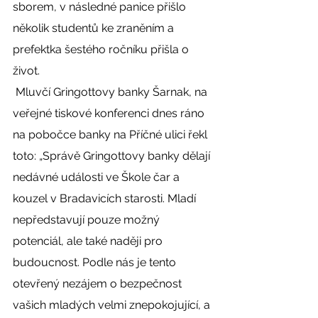
sborem, v následné panice přišlo 
několik studentů ke zraněním a 
prefektka šestého ročníku přišla o 
život. 
 Mluvčí Gringottovy banky Šarnak, na 
veřejné tiskové konferenci dnes ráno 
na pobočce banky na Příčné ulici řekl 
toto: „Správě Gringottovy banky dělají 
nedávné události ve Škole čar a 
kouzel v Bradavicích starosti. Mladí 
nepředstavují pouze možný 
potenciál, ale také naději pro 
budoucnost. Podle nás je tento 
otevřený nezájem o bezpečnost 
vašich mladých velmi znepokojující, a 