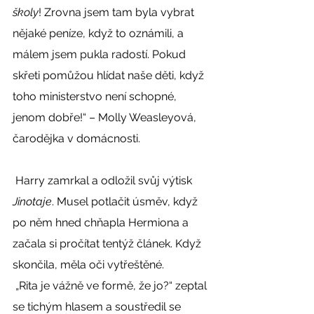
školy
! Zrovna jsem tam byla vybrat 
nějaké peníze, když to oznámili, a 
málem jsem pukla radostí. Pokud 
skřeti pomůžou hlídat naše děti, když 
toho ministerstvo není schopné, 
jenom dobře!“ – Molly Weasleyová, 
čarodějka v domácnosti. 
 Harry zamrkal a odložil svůj výtisk 
Jinotaje
. Musel potlačit úsměv, když 
po něm hned chňapla Hermiona a 
začala si pročítat tentýž článek. Když 
skončila, měla oči vytřeštěné. 
 „Rita je vážně ve formě, že jo?“ zeptal 
se tichým hlasem a soustředil se 