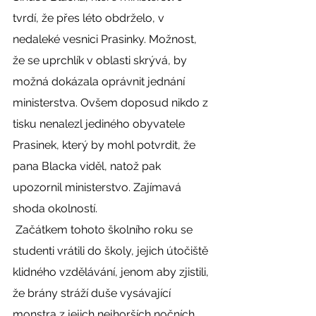
tvrdí, že přes léto obdrželo, v 
nedaleké vesnici Prasinky. Možnost, 
že se uprchlík v oblasti skrývá, by 
možná dokázala oprávnit jednání 
ministerstva. Ovšem doposud nikdo z 
tisku nenalezl jediného obyvatele 
Prasinek, který by mohl potvrdit, že 
pana Blacka viděl, natož pak 
upozornil ministerstvo. Zajímavá 
shoda okolností. 
 Začátkem tohoto školního roku se 
studenti vrátili do školy, jejich útočiště 
klidného vzdělávání, jenom aby zjistili, 
že brány stráží duše vysávající 
monstra z jejich nejhorších nočních 