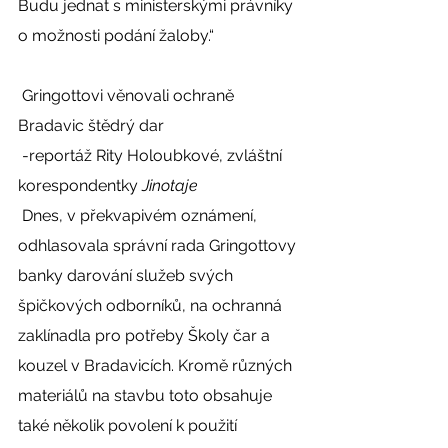
Budu jednat s ministerskými právníky 
o možnosti podání žaloby.“ 
 Gringottovi věnovali ochraně 
Bradavic štědrý dar 
 -reportáž Rity Holoubkové, zvláštní 
korespondentky 
Jinotaje
 Dnes, v překvapivém oznámení, 
odhlasovala správní rada Gringottovy 
banky darování služeb svých 
špičkových odborníků, na ochranná 
zaklínadla pro potřeby Školy čar a 
kouzel v Bradavicích. Kromě různých 
materiálů na stavbu toto obsahuje 
také několik povolení k použití 