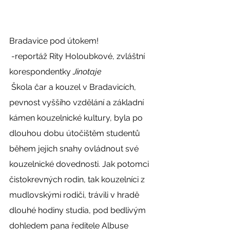
Bradavice pod útokem! 
 -reportáž Rity Holoubkové, zvláštní 
korespondentky 
Jinotaje
 Škola čar a kouzel v Bradavicích, 
pevnost vyššího vzdělání a základní 
kámen kouzelnické kultury, byla po 
dlouhou dobu útočištěm studentů 
během jejich snahy ovládnout své 
kouzelnické dovednosti. Jak potomci 
čistokrevných rodin, tak kouzelníci z 
mudlovskými rodiči, trávili v hradě 
dlouhé hodiny studia, pod bedlivým 
dohledem pana ředitele Albuse 