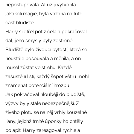
nepostupovala. Ať už ji vytvořila 
jakákoli magie, byla vázána na tuto 
část bludiště.
Harry si otřel pot z čela a pokračoval 
dál, jeho smysly byly zostřené. 
Bludiště bylo živoucí bytostí, která se 
neustále posouvala a měnila, a on 
musel zůstat ve střehu. Každé 
zašustění listí, každý šepot větru mohl 
znamenat potenciální hrozbu.
Jak pokračoval hlouběji do bludiště, 
výzvy byly stále nebezpečnější. Z 
živého plotu se na něj vrhly kouzelné 
liány, jejichž trnité úponky ho chtěly 
polapit. Harry zareagoval rychle a 