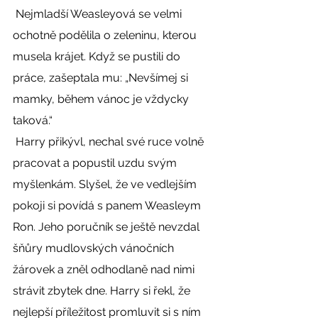
 Nejmladší Weasleyová se velmi 
ochotně podělila o zeleninu, kterou 
musela krájet. Když se pustili do 
práce, zašeptala mu: „Nevšímej si 
mamky, během vánoc je vždycky 
taková.“ 
 Harry přikývl, nechal své ruce volně 
pracovat a popustil uzdu svým 
myšlenkám. Slyšel, že ve vedlejším 
pokoji si povídá s panem Weasleym 
Ron. Jeho poručník se ještě nevzdal 
šňůry mudlovských vánočních 
žárovek a zněl odhodlaně nad nimi 
strávit zbytek dne. Harry si řekl, že 
nejlepší příležitost promluvit si s ním 