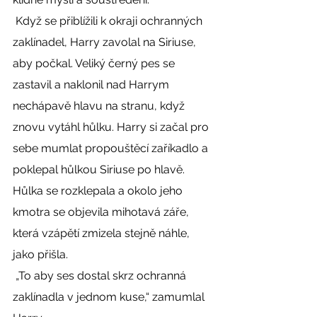
 Když se přiblížili k okraji ochranných 
zaklínadel, Harry zavolal na Siriuse, 
aby počkal. Veliký černý pes se 
zastavil a naklonil nad Harrym 
nechápavě hlavu na stranu, když 
znovu vytáhl hůlku. Harry si začal pro 
sebe mumlat propouštěcí zaříkadlo a 
poklepal hůlkou Siriuse po hlavě. 
Hůlka se rozklepala a okolo jeho 
kmotra se objevila mihotavá záře, 
která vzápětí zmizela stejně náhle, 
jako přišla. 
 „To aby ses dostal skrz ochranná 
zaklínadla v jednom kuse,“ zamumlal 