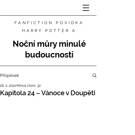
FANFICTION POVÍDKA
HARRY POTTER A
Noční můry minulé
budoucnosti
Příspěvek
26. 2. 2021
Minut čtení: 32
Kapitola 24 – Vánoce v Doupěti