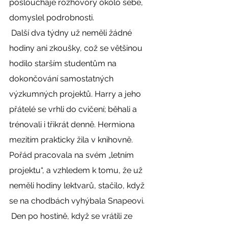
poslouchaje rozhovory okolo sebe, 
domyslel podrobnosti. 
 Další dva týdny už neměli žádné 
hodiny ani zkoušky, což se většinou 
hodilo starším studentům na 
dokončování samostatných 
výzkumných projektů. Harry a jeho 
přátelé se vrhli do cvičení; běhali a 
trénovali i třikrát denně. Hermiona 
mezitím prakticky žila v knihovně. 
Pořád pracovala na svém „letním 
projektu“, a vzhledem k tomu, že už 
neměli hodiny lektvarů, stačilo, když 
se na chodbách vyhýbala Snapeovi. 
 Den po hostině, když se vrátili ze 