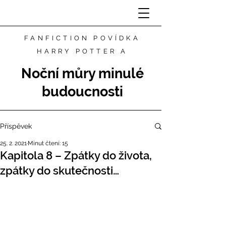
FANFICTION POVÍDKA
HARRY POTTER A
Noční můry minulé
budoucnosti
Příspěvek
25. 2. 2021
Minut čtení: 15
Kapitola 8 – Zpátky do života,
zpátky do skutečnosti…