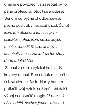
unaveně povzdechl a zašeptal: „Ano, 
pane profesore,“ otočil se a odešel. 
 Jenom co byl na chodbě, sevřel 
pevně pěsti, aby nezačal křičet. 
Čekal 
jsem tak dlouho, a tohle je první 
příležitost jakou jsem našel, abych 
mohl osvobodit Siriuse, aniž bych 
kohokoliv musel zabít. A co ten starý 
děda udělá? Nic! 
 Zahnul za roh a vylekal ho hlasitý 
kovový rachot. Brnění, kolem kterého 
šel, se divoce třáslo. Harry honem 
potlačil svůj vztek, než způsobí další 
výboj nedospělé magie. 
Možná s tím 
něco udělá, nechce jenom, abych si 